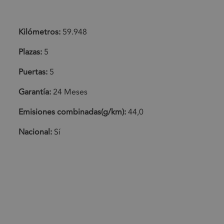
Kilómetros:
59.948
Plazas:
5
Puertas:
5
Garantía:
24 Meses
Emisiones combinadas(g/km):
44,0
Nacional:
Sí