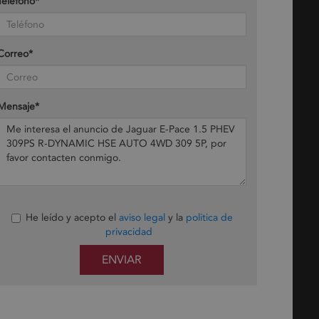
Teléfono*
Correo*
Mensaje*
He leído y acepto el
aviso legal
y la
politica de
privacidad
ENVIAR