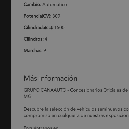
Cambio:
Automático
Potencia(CV):
309
Cilindrada(cc):
1500
Cilindros:
4
Marchas:
9
Más información
GRUPO CANAAUTO - Concesionarios Oficiales de tu
MG.
Descubre la selección de vehículos seminuevos con 
compromiso en cualquiera de nuestras exposicion
Encuéntranos en: