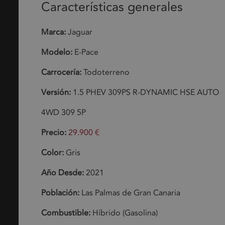
Características generales
Marca:
Jaguar
Modelo:
E-Pace
Carrocería:
Todoterreno
Versión:
1.5 PHEV 309PS R-DYNAMIC HSE AUTO
4WD 309 5P
Precio:
29.900 €
Color:
Gris
Año Desde:
2021
Población:
Las Palmas de Gran Canaria
Combustible:
Híbrido (Gasolina)