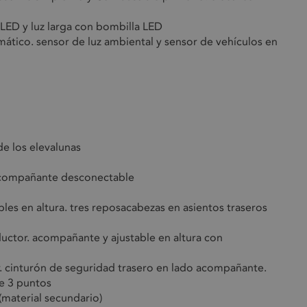
 LED y luz larga con bombilla LED
omático. sensor de luz ambiental y sensor de vehículos en
de los elevalunas
l acompañante desconectable
les en altura. tres reposacabezas en asientos traseros
uctor. acompañante y ajustable en altura con
r. cinturón de seguridad trasero en lado acompañante.
de 3 puntos
 (material secundario)