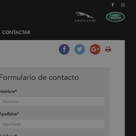
CONTACTAR
Formulario de contacto
Nombre*
Apellidos*