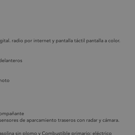
l. radio por internet y pantalla táctil pantalla a color.
 delanteros
emoto
acompañante
 sensores de aparcamiento traseros con radar y cámara.
asolina sin plomo y Combustible primario: eléctrico