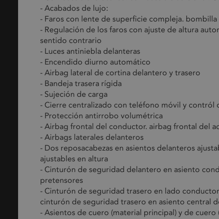
- Acabados de lujo:
- Faros con lente de superficie compleja. bombilla
- Regulación de los faros con ajuste de altura aut
sentido contrario
- Luces antiniebla delanteras
- Encendido diurno automático
- Airbag lateral de cortina delantero y trasero
- Bandeja trasera rígida
- Sujeción de carga
- Cierre centralizado con teléfono móvil y contról 
- Protección antirrobo volumétrica
- Airbag frontal del conductor. airbag frontal de
- Airbags laterales delanteros
- Dos reposacabezas en asientos delanteros ajustab
ajustables en altura
- Cinturón de seguridad delantero en asiento cond
pretensores
- Cinturón de seguridad trasero en lado conducto
cinturón de seguridad trasero en asiento central 
- Asientos de cuero (material principal) y de cuero